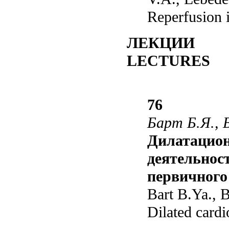
Reperfusion i
ЛЕКЦИИ
LECTURES
76
Барт Б.Я., 
Дилатацион
деятельнос
первичного
Bart B.Ya., 
Dilated card