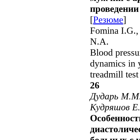
проведении
[
Резюме
]
Fomina I.G.,
N.A.
Blood pressu
dynamics in 
treadmill test
26
Дударь М.М.
Кудряшов Е.
Особенност
диастоличе