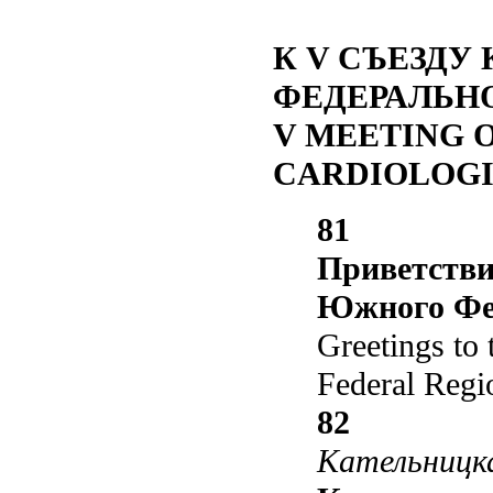
К V СЪЕЗДУ
ФЕДЕРАЛЬН
V MEETING 
CARDIOLOGI
81
Приветстви
Южного Фе
Greetings to 
Federal Regi
82
Кательницк