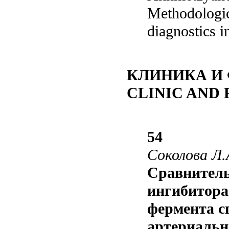
Methodologic
diagnostics 
КЛИНИКА И
CLINIC AND
54
Соколова Л.
Сравнитель
ингибитора
фермента с
артериальн