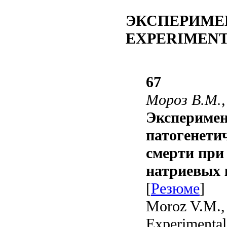
ЭКСПЕРИМЕ
EXPERIMENT
67
Мороз В.М.,
Эксперимен
патогенети
смерти при
натриевых 
[
Резюме
]
Moroz V.M., 
Experimental